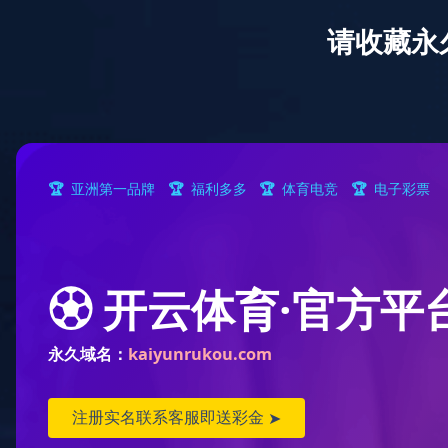
网站首页
关于我们