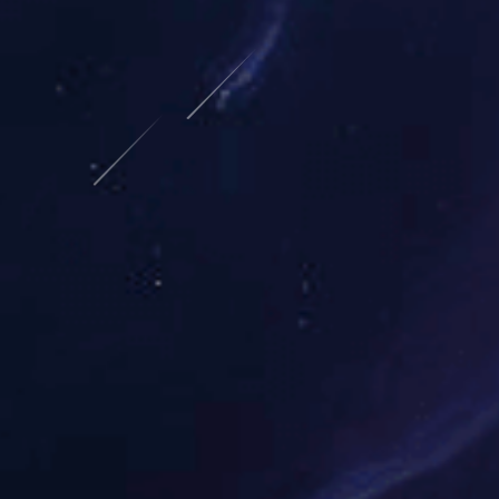
网址：www.wiznetacademy.com