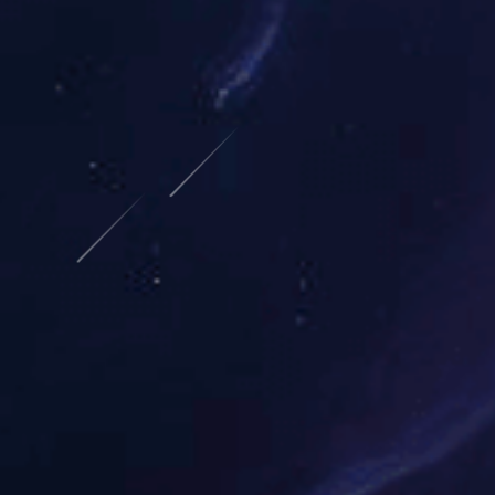
网址：www.wiznetacademy.com