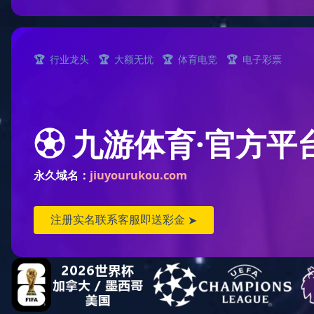
产品中心
网
PRODUCT CENTER
九游娱乐（中国）官方网站
鼓风机
YFB型性能表