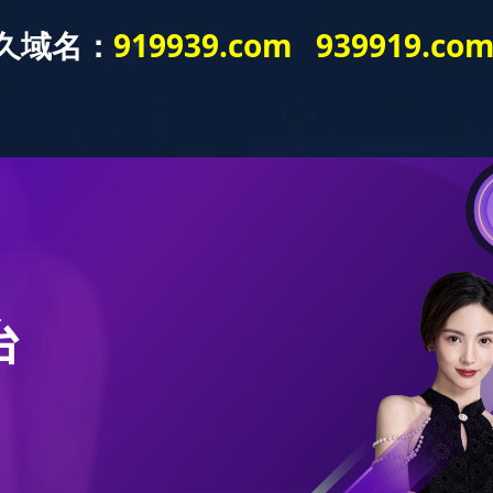
产品中心
九游娱乐（中国）官方网站